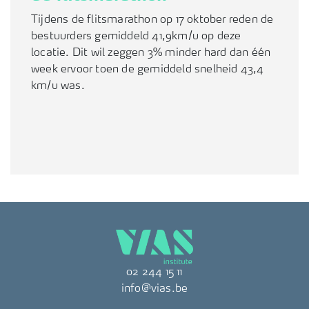
Tijdens de flitsmarathon op 17 oktober reden de
bestuurders gemiddeld 41,9km/u op deze
locatie. Dit wil zeggen 3% minder hard dan één
week ervoor toen de gemiddeld snelheid 43,4
km/u was.
02 244 15 11
info@vias.be