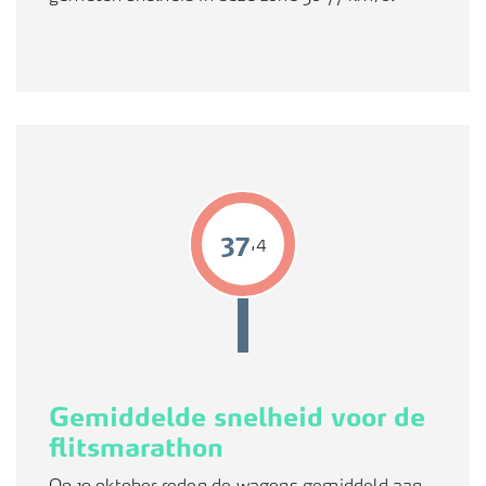
41
,4
Gemiddelde snelheid voor de
flitsmarathon