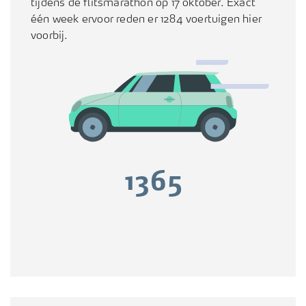
tijdens de flitsmarathon op 17 oktober. Exact
één week ervoor reden er 1284 voertuigen hier
voorbij.
1365