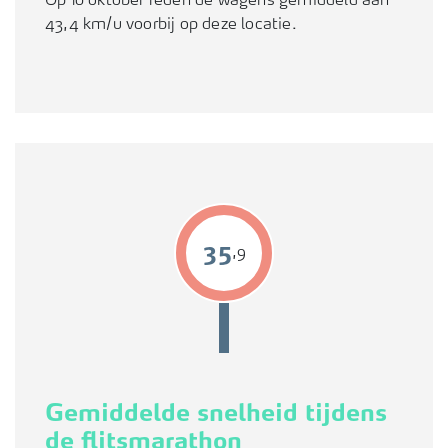
Op 10 oktober reden de wagens gemiddeld aan
43,4 km/u voorbij op deze locatie.
39
,9
Gemiddelde snelheid tijdens
de flitsmarathon