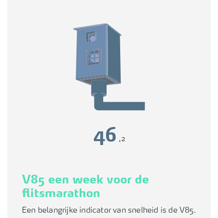
50
,2
V85 een week voor de
flitsmarathon
Een belangrijke indicator van snelheid is de V85.